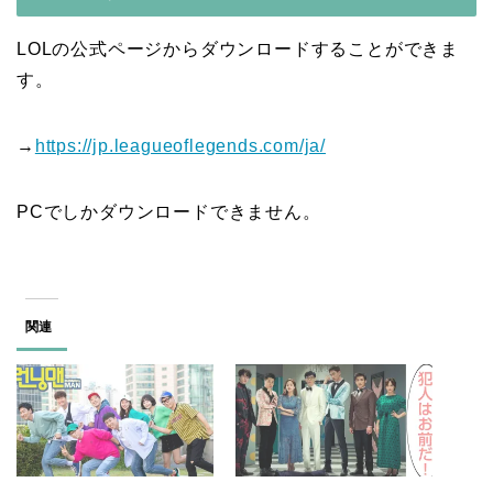
LOLの公式ページからダウンロードすることができま
す。
→
https://jp.leagueoflegends.com/ja/
PCでしかダウンロードできません。
関連