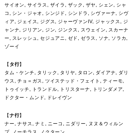
サイオン, サイラス, ザイラ, ザック, ザヤ, シェン, シャ
コ, シン・ジャオ, シンジド, シンドラ, シヴァーナ, シヴ
ィア, ジェイス, ジグス, ジャーヴァンIV, ジャックス, ジ
ャンナ, ジリアン, ジン, ジンクス, スウェイン, スカーナ
ー, スレッシュ, セジュアニ, ゼド, ゼラス, ソナ, ソラカ,
ゾーイ
【
タ行
】
タム・ケンチ, タリック, タリヤ, タロン, ダイアナ, ダリ
ウス, チョ＝ガス, ツイステッド・フェイト, ティーモ,
トゥイッチ, トランドル, トリスターナ, トリンダメア,
ドクター・ムンド, ドレイヴン
【
ナ行
】
ナー, ナサス, ナミ, ニーコ, ニダリー, ヌヌ＆ウィルン
プ, ノーチラス, ノクターン