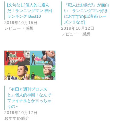
[文句なし]個人的に選ん
『犯人はお前だ!』が面白
だ！ランニングマン 神回
い！ランニングマン好き
ランキング Best10
におすすめ[出演者/シー
ズン２など]
2019年10月15日
レビュー・感想
2019年10月12日
レビュー・感想
『有田と週刊プロレス
と』個人的神回！なんで
ファイナルとか言っちゃ
うの～
2019年10月17日
おすすめ紹介