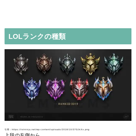
LOLランクの種類
引用：https://lolninja.net/wp-content/uploads/2018/10/37GJkXx.png
上段の左側から