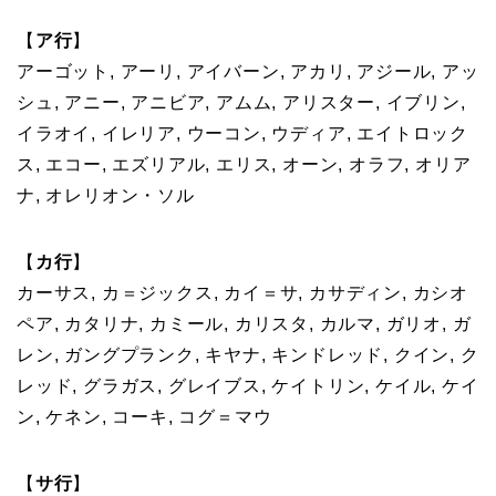
【
ア行
】
アーゴット, アーリ, アイバーン, アカリ, アジール, アッ
シュ, アニー, アニビア, アムム, アリスター, イブリン,
イラオイ, イレリア, ウーコン, ウディア, エイトロック
ス, エコー, エズリアル, エリス, オーン, オラフ, オリア
ナ, オレリオン・ソル
【
カ行
】
カーサス, カ＝ジックス, カイ＝サ, カサディン, カシオ
ペア, カタリナ, カミール, カリスタ, カルマ, ガリオ, ガ
レン, ガングプランク, キヤナ, キンドレッド, クイン, ク
レッド, グラガス, グレイブス, ケイトリン, ケイル, ケイ
ン, ケネン, コーキ, コグ＝マウ
【
サ行
】