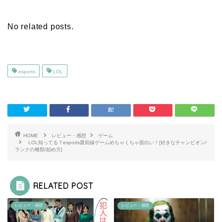
No related posts.
esports
LOL
HOME
レビュー・感想
ゲーム
LOL知ってる？esports最前線ゲームめちゃくちゃ面白い！[好きなチャンピオン/
ランクの種類/始め方]
RELATED POST
レビュー・感想
レビュー・感想