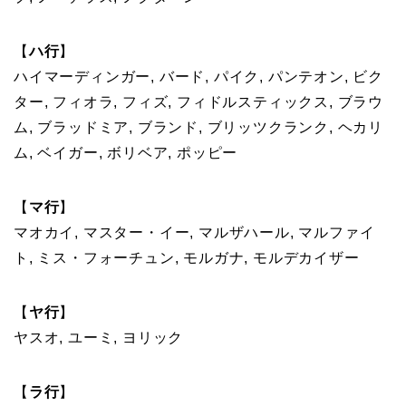
【
ハ行
】
ハイマーディンガー, バード, パイク, パンテオン, ビク
ター, フィオラ, フィズ, フィドルスティックス, ブラウ
ム, ブラッドミア, ブランド, ブリッツクランク, ヘカリ
ム, ベイガー, ボリベア, ポッピー
【
マ行
】
マオカイ, マスター・イー, マルザハール, マルファイ
ト, ミス・フォーチュン, モルガナ, モルデカイザー
【
ヤ行
】
ヤスオ, ユーミ, ヨリック
【
ラ行
】