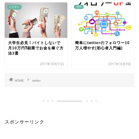
SNS
ビジネス
大学生必見！バイトしないで
簡単にtwitterのフォロワー10
月10万円⁈副業でお金を稼ぐ方
万人増やす[初心者入門編]
法3選
2017年10月31日
2017年10月9日
HOME
twitter
スポンサーリンク