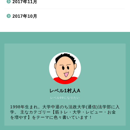
2017年11月
2017年10月
レベル1村人A
レベル99になりたい
1998年生まれ。大学中退のち法政大学(通信)法学部に入
学。 主なカテゴリー【筋トレ・大学・レビュー・お金
を増やす】をテーマに色々書いています！