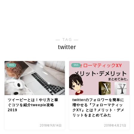
― TAG ―
twitter
SNS
SNS
ツイーピーとは！やり方と稼
twitterのフォロワーを簡単に
ぐコツを紹介tweepie攻略
増やせる『フォローマティッ
2019
クXY』とは？メリット・デメ
リットをまとめてみた
2018年9月14日
2018年4月21日