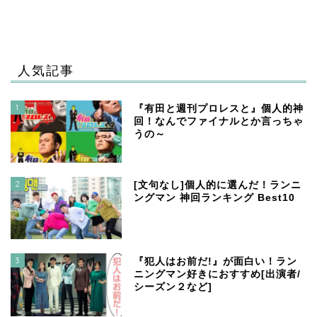
人気記事
1
『有田と週刊プロレスと』個人的神
回！なんでファイナルとか言っちゃ
うの～
2
[文句なし]個人的に選んだ！ランニ
ングマン 神回ランキング Best10
3
『犯人はお前だ!』が面白い！ラン
ニングマン好きにおすすめ[出演者/
シーズン２など]