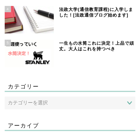
4
法政大学(通信教育課程)に入学しま
した！[法政通信ブログ始めます]
5
一生もの水筒これに決定！上品で頑
丈。大人はこれを持つべき
カテゴリー
アーカイブ