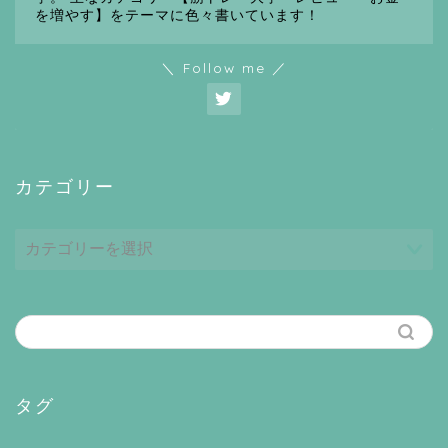
を増やす】をテーマに色々書いています！
＼ Follow me ／
カテゴリー
カ
テ
ゴ
リ
ー
タグ