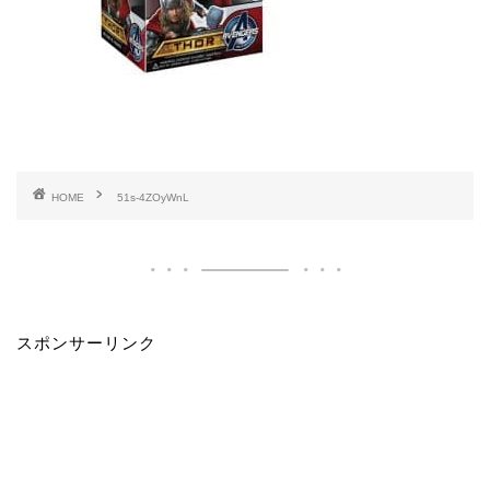
HOME
51s-4ZOyWnL
スポンサーリンク