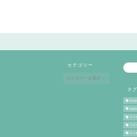
カテゴリー
タ
Ama
MAR
アイ
ツイ
フィ