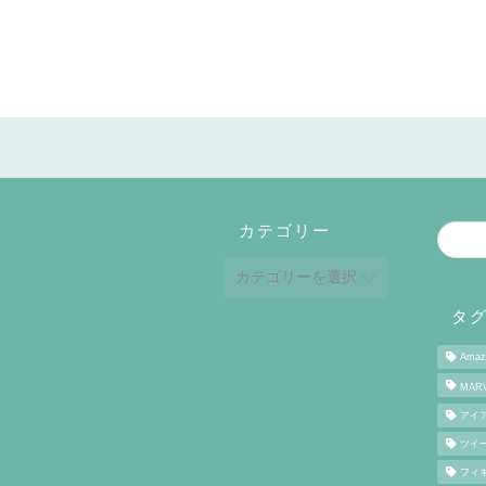
カテゴリー
タ
Ama
MAR
アイ
ツイ
フィ