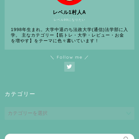
レベル1村人A
レベル99になりたい
1998年生まれ。大学中退のち法政大学(通信)法学部に入
学。 主なカテゴリー【筋トレ・大学・レビュー・お金
を増やす】をテーマに色々書いています！
＼ Follow me ／
カテゴリー
カ
テ
ゴ
リ
ー