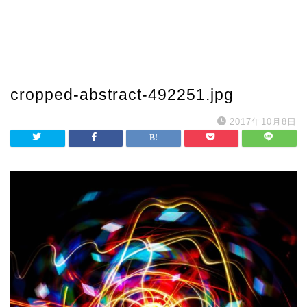
cropped-abstract-492251.jpg
2017年10月8日