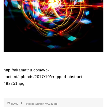
http://akamathu.com/wp-
content/uploads/2017/10/cropped-abstract-
492251.jpg
HOME
cropped-abstract-492251.jpg