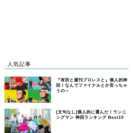
人気記事
1
『有田と週刊プロレスと』個人的神
回！なんでファイナルとか言っちゃ
うの～
2
[文句なし]個人的に選んだ！ランニ
ングマン 神回ランキング Best10