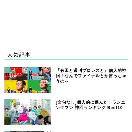
人気記事
1
『有田と週刊プロレスと』個人的神
回！なんでファイナルとか言っちゃ
うの～
2
[文句なし]個人的に選んだ！ランニ
ングマン 神回ランキング Best10