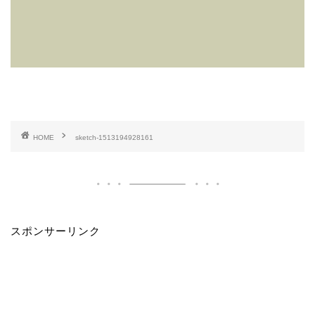
HOME
sketch-1513194928161
スポンサーリンク