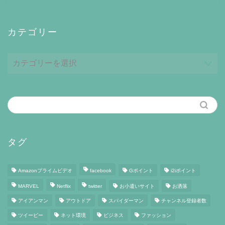
カテゴリー
カ
テ
ゴ
リ
ー
タグ
Amazonプライムビデオ
facebook
Gポイント
i2iポイント
MARVEL
Netflix
twitter
お小遣いサイト
お洒落
アイアンマン
アウトドア
スパイダーマン
チャンネル登録者数
ツイーピー
ネット環境
ビジネス
ファッション